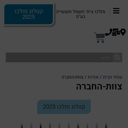
קטלוג מולכו
מולכו ציוד חשמל ותעשייה
2025
בע"מ
עמוד הבית
/
אודות
/ צוות-החברה
צוות-החברה
קטלוג מולכו 2025