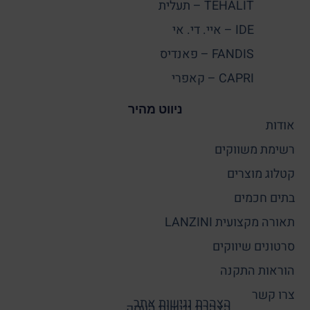
TEHALIT – תעלית
IDE – איי. די. אי
FANDIS – פאנדיס
CAPRI – קאפרי
ניווט מהיר
אודות
רשימת משווקים
קטלוג מוצרים
בתים חכמים
תאורה מקצועית LANZINI
סרטונים שיווקים
הוראות התקנה
צרו קשר
הצהרת נגישות אתר
הצהרת נגישות העסק