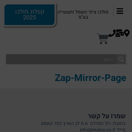
לתוכן
קטלוג מולכו
מולכו ציוד חשמל ותעשייה
2025
בע"מ
Zap-Mirror-Page
שמרו על קשר
כתובת: רח' הפרדס א.ת לב הארץ כפר קאסם
מייל: info@molco.co.il