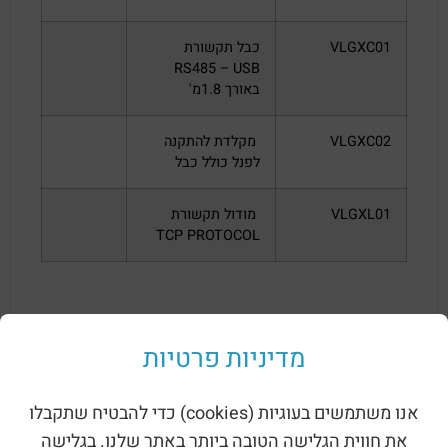
VLGXC01
כבל תקשורת
RS485 – USB
באורך 1.8מ'
VLGXC02
מקלדת להתקנה
לפנל כולל כבל
VLGXL01
מודול תקשורת
TCP PROTOCOL
מדיניות פרטיות
אנו משתמשים בעוגיות (cookies) כדי להבטיח שתקבלו
את חווית הגלישה הטובה ביותר באתר שלנו. בגלישה