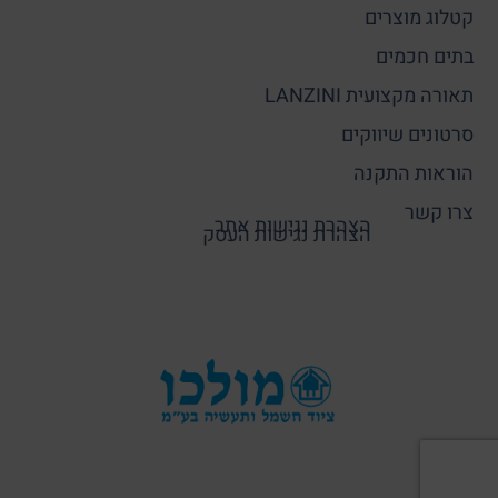
קטלוג מוצרים
בתים חכמים
תאורה מקצועית LANZINI
סרטונים שיווקים
הוראות התקנה
צרו קשר
הצהרת נגישות אתר
הצהרת נגישות העסק