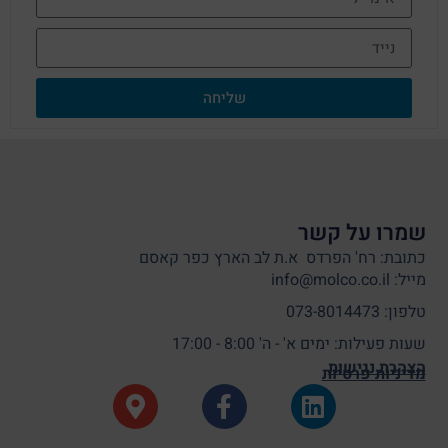
שליחה
שמרו על קשר
כתובת: רח' הפרדס א.ת לב הארץ כפר קאסם
מייל: info@molco.co.il
טלפון: 073-8014473
שעות פעילות: ימים א' - ה' 8:00 - 17:00
הצהרת נגישות
מדיניות פרטיות