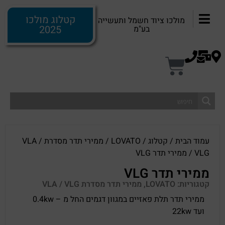
קטלוג מולכו
מולכו ציוד חשמל ותעשייה
2025
בע"מ
עמוד הבית
/
קטלוג
/
LOVATO
/
ממירי תדר מסדרת VLA /
VLG
/ ממירי תדר VLG
ממירי תדר VLG
קטגוריות:
LOVATO
,
ממירי תדר מסדרת VLA / VLG
ממירי תדר תלת פאזיים במגוון דגמים החל מ – 0.4kw
ועד 22kw