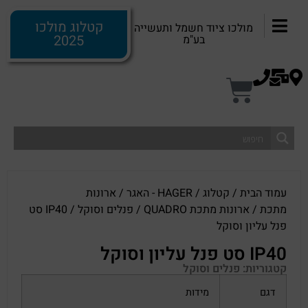
קטלוג מולכו
מולכו ציוד חשמל ותעשייה
2025
בע"מ
עמוד הבית
/
קטלוג
/
HAGER - האגר
/
ארונות
מתכת
/
ארונות מתכת QUADRO
/
פנלים וסוקל
/ IP40 סט
פנל עליון וסוקל
IP40 סט פנל עליון וסוקל
קטגוריות:
פנלים וסוקל
דגם
מידות