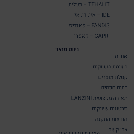
TEHALIT – תעלית
IDE – איי. די. אי
FANDIS – פאנדיס
CAPRI – קאפרי
ניווט מהיר
אודות
רשימת משווקים
קטלוג מוצרים
בתים חכמים
תאורה מקצועית LANZINI
סרטונים שיווקים
הוראות התקנה
צרו קשר
הצהרת נגישות אתר