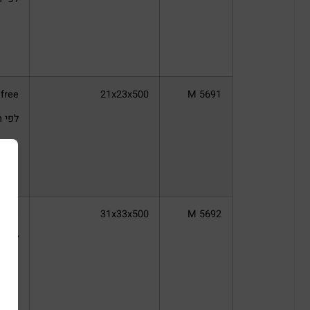
M 5691
21x23x500
gen free
לפי תקן 
M 5692
31x33x500
gen free
לפי תקן 