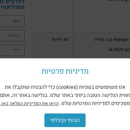
לפרטים נו
מפוליאמיד VK FLEX השאירו פרטים 
Halo כבה מאליו
40 יחידות
UL94VO
מדיניות פרטיות
אנו משתמשים בעוגיות (cookies) כדי להבטיח שתקבלו את
Halo כבה מאליו
40 יחידות
חווית הגלישה הטובה ביותר באתר שלנו. בגלישה באתר זה, אתם
UL94VO
מסכימים למדיניות הפרטיות שלנו.
קראו את המדיניות המלאה כאן.
הבנתי וקיבלתי