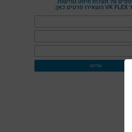
ספים על תעלות חיווט גמישות
כאן:
שליחה