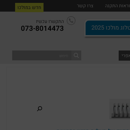
ים
ראות התקנה
הוראות התקנה
צרו קשר
צרו קשר
חדש במולכו
התקשרו עכשיו
וג מולכו 2025
073-8014473
0