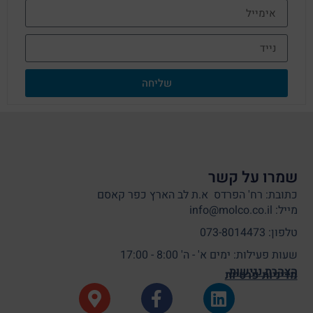
שליחה
שמרו על קשר
כתובת: רח' הפרדס א.ת לב הארץ כפר קאסם
מייל: info@molco.co.il
טלפון: 073-8014473
שעות פעילות: ימים א' - ה' 8:00 - 17:00
הצהרת נגישות
מדיניות פרטיות