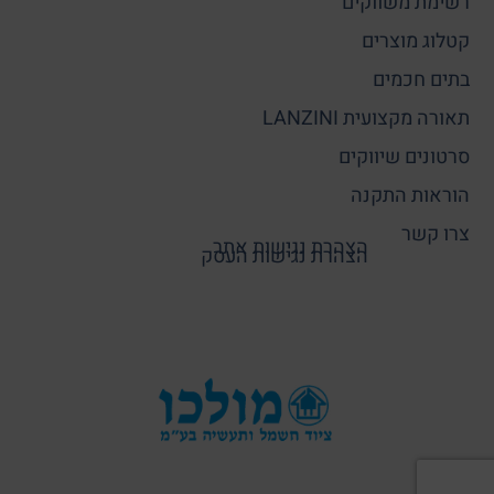
רשימת משווקים
קטלוג מוצרים
בתים חכמים
תאורה מקצועית LANZINI
סרטונים שיווקים
הוראות התקנה
צרו קשר
הצהרת נגישות אתר
הצהרת נגישות העסק