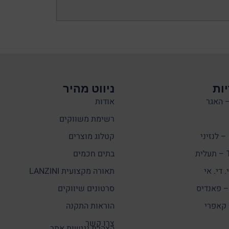
ות
ניווט מהיר
אודות
רשימת משווקים
קטלוג מוצרים
ת
בתים חכמים
תאורה מקצועית LANZINI
סרטונים שיווקים
הוראות התקנה
צרו קשר
הצהרת נגישות אתר