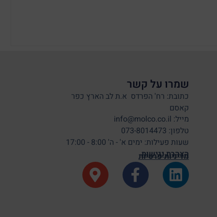
שמרו על קשר
כתובת: רח' הפרדס א.ת לב הארץ כפר
קאסם
מייל: info@molco.co.il
טלפון: 073-8014473
שעות פעילות: ימים א' - ה' 8:00 - 17:00
הצהרת נגישות
מדיניות פרטיות