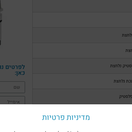
לחצת
חצת
סטיק נלחצת
לפרטים נו
כאן:
כת נלחצת
פלסטיק
מתכת
מדיניות פרטיות