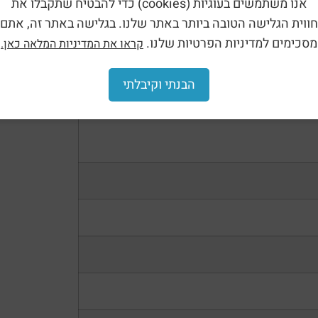
אנו משתמשים בעוגיות (cookies) כדי להבטיח שתקבלו את
חווית הגלישה הטובה ביותר באתר שלנו. בגלישה באתר זה, אתם
מסכימים למדיניות הפרטיות שלנו.
קראו את המדיניות המלאה כאן.
הבנתי וקיבלתי