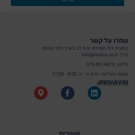
שמרו על קשר
כתובת: רח' הפרדס א.ת לב הארץ כפר קאסם
מייל: info@molco.co.il
טלפון: 073-8014473
שעות פעילות: ימים א' - ה' 8:00 - 17:00
הצהרת נגישות
מדיניות פרטיות
קטגוריות