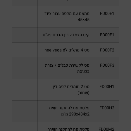
FD00E1
מתאם עם מכסה עבור ציוד
45×45
FD00F1
קיט הצמדה בין מבנים עה"ט
FD00F2
סט 4 מתלים לnee vega d
FD00F3
פס לקשירת כבלים / צנרת
בכניסה
FD00H1
סט 2 תומכים לפס דין
(שחור)
FD00H2
פלטת פח להתקנה ישירה
290x434x2 מ"מ
FD00M2
פלטת פח להתקנה ישירה