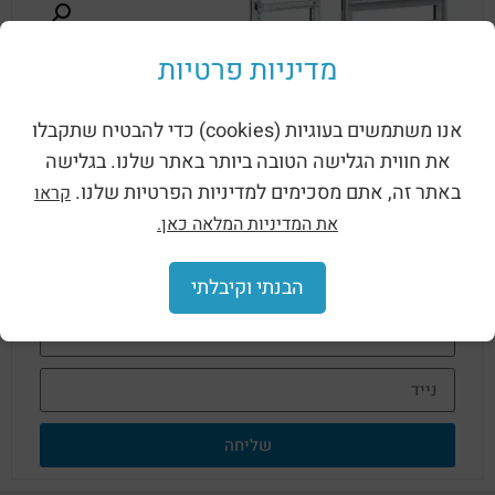
מדיניות פרטיות
אנו משתמשים בעוגיות (cookies) כדי להבטיח שתקבלו
את חווית הגלישה הטובה ביותר באתר שלנו. בגלישה
באתר זה, אתם מסכימים למדיניות הפרטיות שלנו.
קראו
לפרטים נוספים על קיט מודולרי עם פנלים
מבודדים השאירו פרטים כאן:
את המדיניות המלאה כאן.
הבנתי וקיבלתי
שליחה