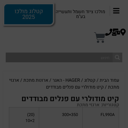
קטלוג מולכו
מולכו ציוד חשמל ותעשייה
2025
בע"מ
עמוד הבית
/
קטלוג
/
HAGER - האגר
/
ארונות מתכת
/
ארגזי
מתכת
/ קיט מודולרי עם פנלים מבודדים
קיט מודולרי עם פנלים מבודדים
קטגוריות:
ארגזי מתכת
(20)
350×300
FL990A
2×10