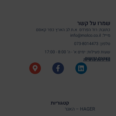
שמרו על קשר
כתובת: רח' הפרדס א.ת לב הארץ כפר קאסם
מייל: info@molco.co.il
טלפון: 073-8014473
שעות פעילות: ימים א' - ה' 8:00 - 17:00
הצהרת נגישות
מדיניות פרטיות
קטגוריות
HAGER – האגר