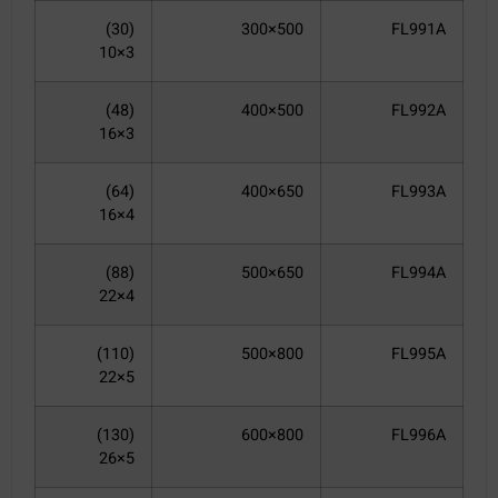
(30)
500×300
FL991A
3×10
(48)
500×400
FL992A
3×16
(64)
650×400
FL993A
4×16
(88)
650×500
FL994A
4×22
(110)
800×500
FL995A
5×22
(130)
800×600
FL996A
5×26