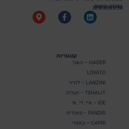
הצהרת נגישות
מדיניות פרטיות
קטגוריות
HAGER – האגר
LOVATO
LANZINI – לנזיני
TEHALIT – תעלית
IDE – איי. די. אי
FANDIS – פאנדיס
CAPRI – קאפרי