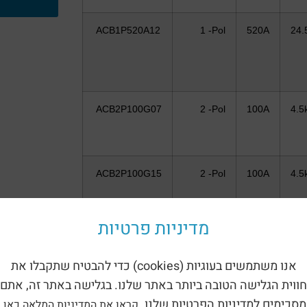
ACB1P520A12
1 -Pol
520A
24.
ACB2P100G07
2 -Pol
100A
4.5
ACB2P100G15
2 -Pol
100A
4.5
מדיניות פרטיות
ACB2P125G15
2 -Pol
125A
4.5
אנו משתמשים בעוגיות (cookies) כדי להבטיח שתקבלו את
חווית הגלישה הטובה ביותר באתר שלנו. בגלישה באתר זה, אתם
מסכימים למדיניות הפרטיות שלנו.
קראו את המדיניות המלאה כאן.
ACB4P100G07
4 -Pol
100A
4.5