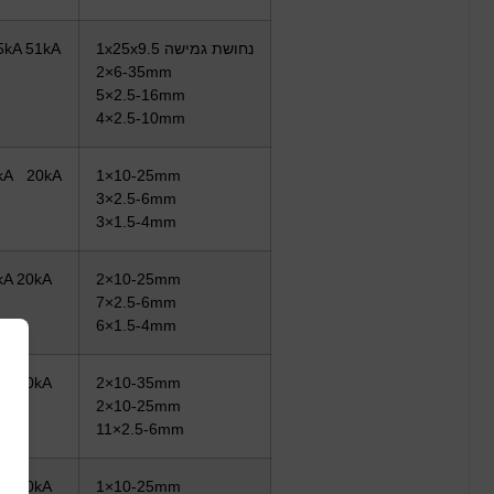
1x25x9.5 נחושת גמישה
5kA 51kA
2×6-35mm
5×2.5-16mm
4×2.5-10mm
kA 20kA
1×10-25mm
3×2.5-6mm
3×1.5-4mm
kA 20kA
2×10-25mm
7×2.5-6mm
6×1.5-4mm
kA 20kA
2×10-35mm
2×10-25mm
11×2.5-6mm
kA 20kA
1×10-25mm