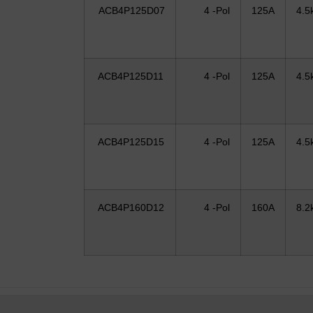
ACB4P125D07
4 -Pol
125A
4.5
ACB4P125D11
4 -Pol
125A
4.5
ACB4P125D15
4 -Pol
125A
4.5
ACB4P160D12
4 -Pol
160A
8.2