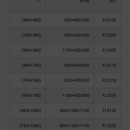
דגם
מידות
—-
(480×493)
600/550×600
FL510E
(480×743)
600/550×850
FL520E
(480×993)
600/550×1100
FL530E
(780×493)
900/850×600
FL511E
(780×743)
900/850×850
FL521E
(780×993)
900/850×1100
FL531E
(1080×493)
1200/1150×600
FL512E
(1080×743)
1200/1150×850
FL522E