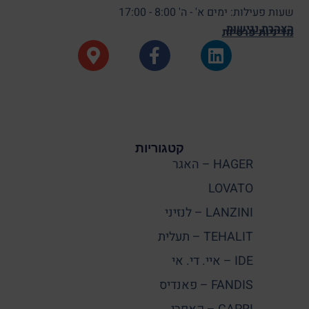
שעות פעילות: ימים א' - ה' 8:00 - 17:00
הצהרת נגישות
מדיניות פרטיות
קטגוריות
HAGER – האגר
LOVATO
LANZINI – לנזיני
TEHALIT – תעלית
IDE – איי. די. אי
FANDIS – פאנדיס