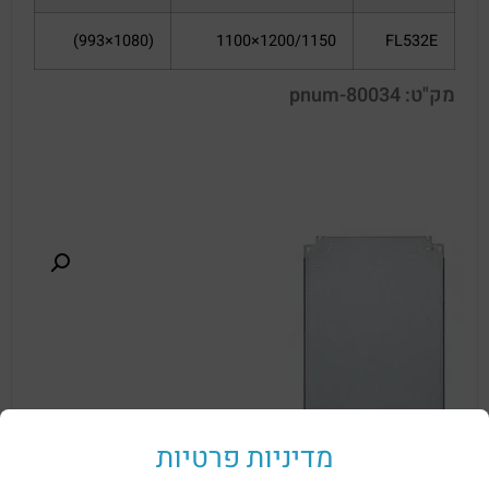
(1080×993)
1200/1150×1100
FL532E
מק"ט: pnum-80034
מדיניות פרטיות