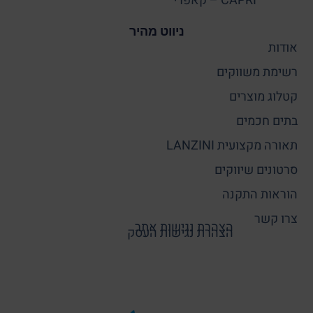
CAPRI – קאפרי
ניווט מהיר
אודות
רשימת משווקים
קטלוג מוצרים
בתים חכמים
תאורה מקצועית LANZINI
סרטונים שיווקים
הוראות התקנה
צרו קשר
הצהרת נגישות אתר
הצהרת נגישות העסק