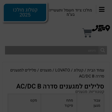
קטלוג מולכו
מולכו ציוד חשמל ותעשייה
2025
בע"מ
עמוד הבית
/
קטלוג
/
LOVATO
/
מגענים
/ סלילים למגענים
סדרה AC/DC B
סלילים למגענים סדרה AC/DC B
קטגוריות:
מגענים
עבור
מתח
מקט
מגען
פיקוד