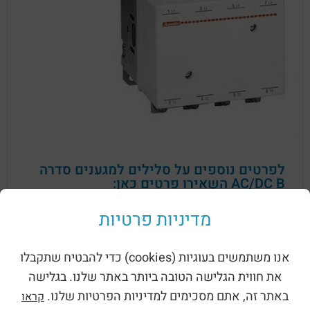
לפרטים נוספים על סלילים למגענים סדרה
AC/DC B השאירו פרטים כאן:
מדיניות פרטיות
אנו משתמשים בעוגיות (cookies) כדי להבטיח שתקבלו
את חווית הגלישה הטובה ביותר באתר שלנו. בגלישה
באתר זה, אתם מסכימים למדיניות הפרטיות שלנו.
קראו