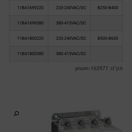
11BA1699220
220-240VAC/DC
B250-B400
11BA1699380
380-415VAC/DC
11BA1800220
220-240VAC/DC
B500-B630
11BA1800380
380-415VAC/DC
מק"ט: pnum-162977