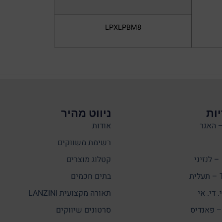
LPXLPBM8
ות
ניווט מהיר
אודות
רשימת משווקים
קטלוג מוצרים
ת
בתים חכמים
תאורה מקצועית LANZINI
סרטונים שיווקים