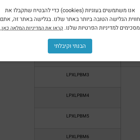
אנו משתמשים בעוגיות (cookies) כדי להבטיח שתקבלו את
LPXLPBE5
חווית הגלישה הטובה ביותר באתר שלנו. בגלישה באתר זה, אתם
מסכימים למדיניות הפרטיות שלנו.
קראו את המדיניות המלאה כאן.
LPXLPBE6
הבנתי וקיבלתי
LPXLPBE8
LPXLPBM3
LPXLPBM4
LPXLPBM5
LPXLPBM6