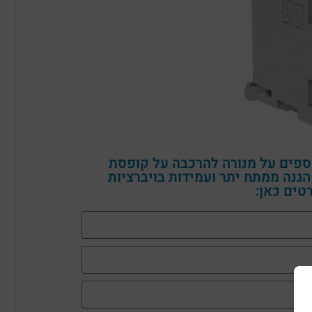
ספים על מנורה להרכבה על קופסת
הגנה ממתח יתר ועמידות בויברציות
טים כאן: