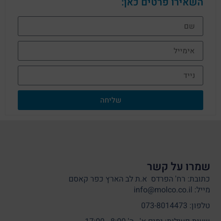
השאירו פרטים כאן:
שליחה
שמרו על קשר
כתובת: רח' הפרדס א.ת לב הארץ כפר קאסם
מייל: info@molco.co.il
טלפון: 073-8014473