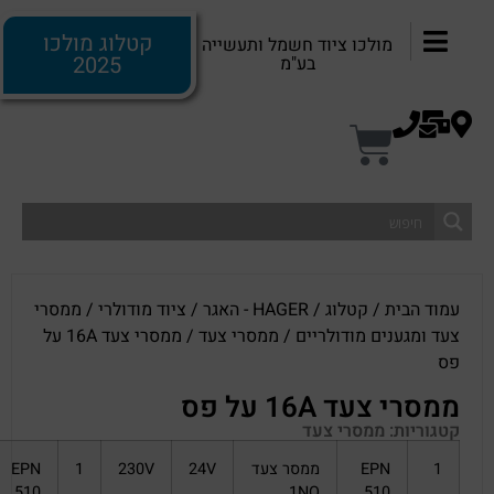
קטלוג מולכו
מולכו ציוד חשמל ותעשייה
2025
בע"מ
עמוד הבית
/
קטלוג
/
HAGER - האגר
/
ציוד מודולרי
/
ממסרי
צעד ומגענים מודולריים
/
ממסרי צעד
/ ממסרי צעד 16A על
פס
ממסרי צעד 16A על פס
קטגוריות:
ממסרי צעד
1
EPN
ממסר צעד
24V
230V
1
EPN
510
1NO
510