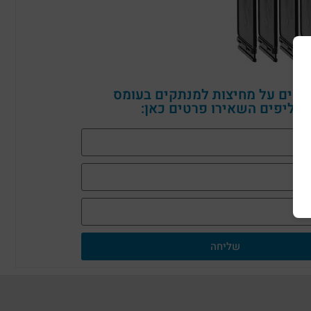
ספים על מחיצות למנתקים בעומס
חליפים השאירו פרטים כאן:
שליחה