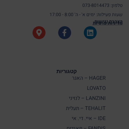
טלפון: 073-8014473
שעות פעילות: ימים א' - ה' 8:00 - 17:00
הצהרת נגישות
מדיניות פרטיות
קטגוריות
HAGER – האגר
LOVATO
LANZINI – לנזיני
TEHALIT – תעלית
IDE – איי. די. אי
FANDIS – פאנדיס