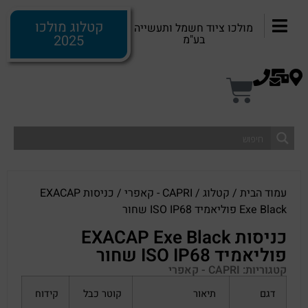
קטלוג מולכו
מולכו ציוד חשמל ותעשייה
2025
בע"מ
עמוד הבית
/
קטלוג
/
CAPRI - קאפרי
/ כניסות EXACAP
Exe Black פוליאמיד ISO IP68 שחור
כניסות EXACAP Exe Black
פוליאמיד ISO IP68 שחור
קטגוריות:
CAPRI - קאפרי
דגם
תיאור
קוטר כבל
קידוח