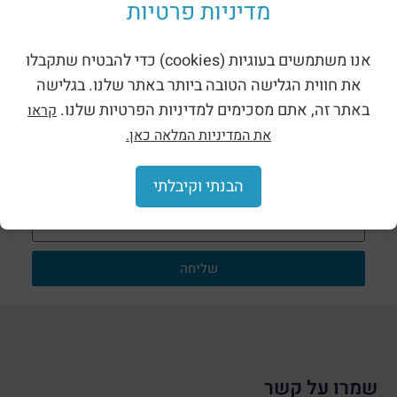
מדיניות פרטיות
אנו משתמשים בעוגיות (cookies) כדי להבטיח שתקבלו
לפרטים נוספים על כניסות פוליאמיד ISO
את חווית הגלישה הטובה ביותר באתר שלנו. בגלישה
IP68 UNICAP אפור השאירו פרטים כאן:
באתר זה, אתם מסכימים למדיניות הפרטיות שלנו.
קראו
את המדיניות המלאה כאן.
הבנתי וקיבלתי
שליחה
שמרו על קשר