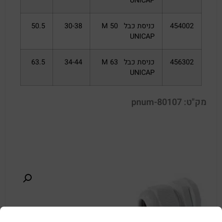
UNICAP
454002
כניסת כבל M 50
30-38
50.5
UNICAP
456302
כניסת כבל M 63
34-44
63.5
UNICAP
מק"ט: pnum-80107