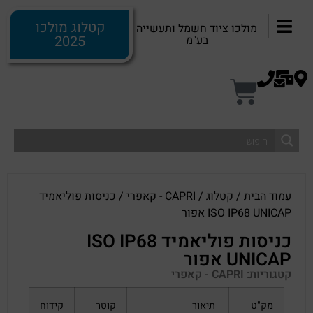
קטלוג מולכו
מולכו ציוד חשמל ותעשייה
2025
בע"מ
עמוד הבית
/
קטלוג
/
CAPRI - קאפרי
/ כניסות פוליאמיד
ISO IP68 UNICAP אפור
כניסות פוליאמיד ISO IP68
UNICAP אפור
קטגוריות:
CAPRI - קאפרי
מק"ט
תיאור
קוטר
קידוח