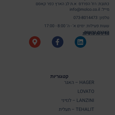
כתובת: רח' הפרדס א.ת לב הארץ כפר קאסם
מייל: info@molco.co.il
טלפון: 073-8014473
שעות פעילות: ימים א' - ה' 8:00 - 17:00
הצהרת נגישות
מדיניות פרטיות
קטגוריות
HAGER – האגר
LOVATO
LANZINI – לנזיני
TEHALIT – תעלית