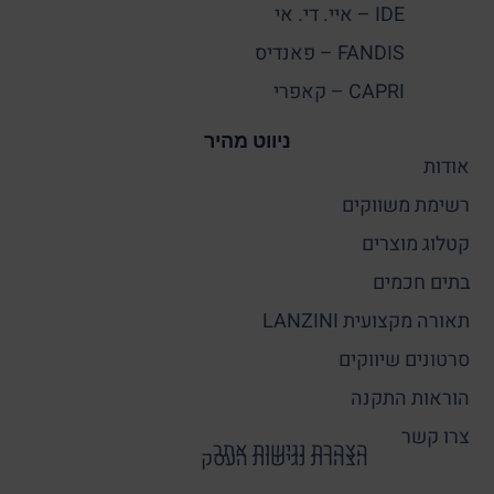
IDE – איי. די. אי
FANDIS – פאנדיס
CAPRI – קאפרי
ניווט מהיר
אודות
רשימת משווקים
קטלוג מוצרים
בתים חכמים
תאורה מקצועית LANZINI
סרטונים שיווקים
הוראות התקנה
צרו קשר
הצהרת נגישות אתר
הצהרת נגישות העסק