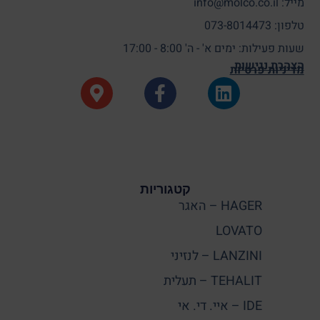
מייל: info@molco.co.il
טלפון: 073-8014473
שעות פעילות: ימים א' - ה' 8:00 - 17:00
הצהרת נגישות
מדיניות פרטיות
קטגוריות
HAGER – האגר
LOVATO
LANZINI – לנזיני
TEHALIT – תעלית
IDE – איי. די. אי