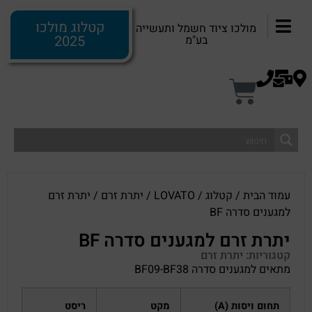
קטלוג מולכו
מולכו ציוד חשמל ותעשייה
2025
בע"מ
עמוד הבית
/
קטלוג
/
LOVATO
/
יתרת זרם
/ יתרת זרם
למגענים סדרה BF
יתרת זרם למגענים סדרה BF
קטגוריות:
יתרת זרם
מתאים למגענים סדרה BF09-BF38
תחום ויסות (
A
)
מקט
ריסט