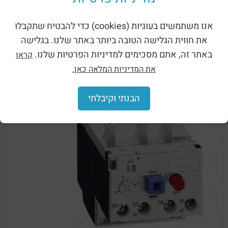
90-110
RF110110
ידני
אנו משתמשים בעוגיות (cookies) כדי להבטיח שתקבלו
מק"ט: pnum-162978
את חווית הגלישה הטובה ביותר באתר שלנו. בגלישה
באתר זה, אתם מסכימים למדיניות הפרטיות שלנו.
קראו
את המדיניות המלאה כאן.
הבנתי וקיבלתי