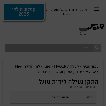
קטלוג מולכו
מולכו ציוד חשמל ותעשייה
2025
בע"מ
עמוד הבית
/
קטלוג
/
HAGER - האגר
/
לוח חלוקה New
Golf
/
אביזרים
/ התקן נעילה לידית טוגל
התקן נעילה לידית טוגל
קטגוריות:
אביזרים
דגם
תיאור המוצר