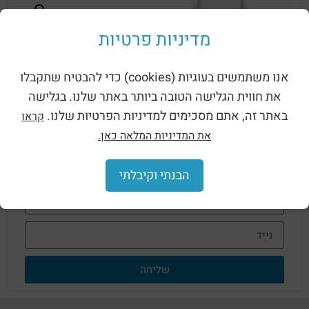
מדיניות פרטיות
אנו משתמשים בעוגיות (cookies) כדי להבטיח שתקבלו
את חווית הגלישה הטובה ביותר באתר שלנו. בגלישה
באתר זה, אתם מסכימים למדיניות הפרטיות שלנו.
קראו
לפרטים נוספים על דלת אטומה ברוחב 370
מ"מ השאירו פרטים כאן:
את המדיניות המלאה כאן.
הבנתי וקיבלתי
שליחה