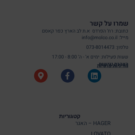
שמרו על קשר
כתובת: רח' הפרדס א.ת לב הארץ כפר קאסם
מייל: info@molco.co.il
טלפון: 073-8014473
שעות פעילות: ימים א' - ה' 8:00 - 17:00
הצהרת נגישות
מדיניות פרטיות
קטגוריות
HAGER – האגר
LOVATO