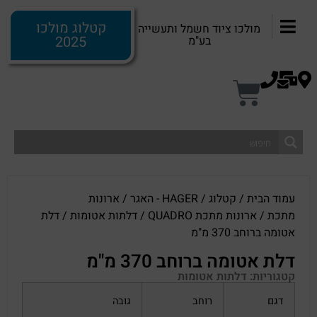
קטלוג מולכו
מולכו ציוד חשמל ותעשייה
2025
בע"מ
עמוד הבית
/
קטלוג
/
HAGER - האגר
/
ארונות
מתכת
/
ארונות מתכת QUADRO
/
דלתות אטומות
/ דלת
אטומה ברוחב 370 מ"מ
דלת אטומה ברוחב 370 מ"מ
קטגוריות:
דלתות אטומות
דגם
רוחב
גובה