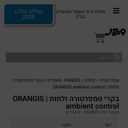
קטלוג מולכו
מולכו ציוד חשמל ותעשייה
2025
בע"מ
עמוד הבית
/
קטלוג
/
FANDIS - פאנדיס
/ בקרי טמפרטורה
ולחות | ORANGIS ambient control
בקרי טמפרטורה ולחות | ORANGIS
ambient control
קטגוריות:
FANDIS - פאנדיס
דגם
הסבר