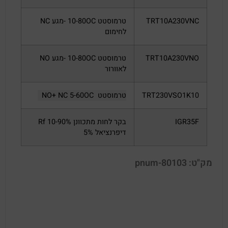
TRT10A230VNC
טרמוסטט 10-80OC -מגע NC
לחימום
TRT10A230VNO
טרמוסטט 10-80OC -מגע
NO
לאוורור
TRT230VSO1K10
טרמוסטט NO+ NC 5-60OC
IGR35F
בקר לחות מתכוונן Rf 10-90%
דיפרנציאל 5%
מק"ט: pnum-80103