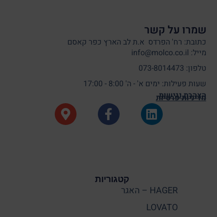
שמרו על קשר
כתובת: רח' הפרדס א.ת לב הארץ כפר קאסם
מייל: info@molco.co.il
טלפון: 073-8014473
שעות פעילות: ימים א' - ה' 8:00 - 17:00
הצהרת נגישות
מדיניות פרטיות
קטגוריות
HAGER – האגר
LOVATO