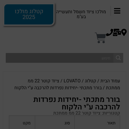
קטלוג מולכו
מולכו ציוד חשמל ותעשייה
2025
בע"מ
עמוד הבית
/
קטלוג
/
LOVATO
/
ציוד קוטר 22 ממ
ממתכת
/ בורר מתכתי -יחידות נפרדות להרכבה ע"י הלקוח
בורר מתכתי -יחידות נפרדות
להרכבה ע"י הלקוח
קטגוריות:
ציוד קוטר 22 ממ ממתכת
תאור
סוג
מקט