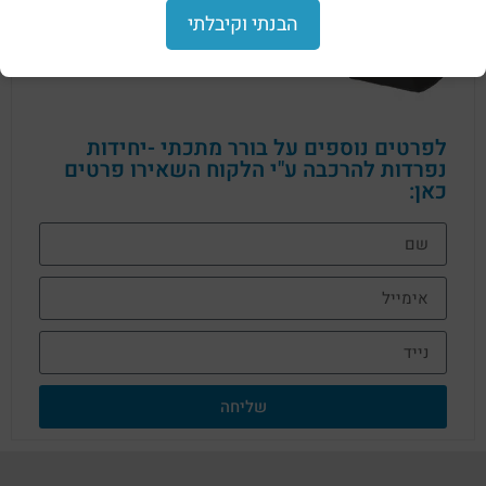
הבנתי וקיבלתי
לפרטים נוספים על בורר מתכתי -יחידות
נפרדות להרכבה ע"י הלקוח השאירו פרטים
כאן:
שליחה