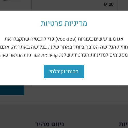
M 20
M 25
מדיניות פרטיות
שחור השאי
M 32
אנו משתמשים בעוגיות (cookies) כדי להבטיח שתקבלו את
חווית הגלישה הטובה ביותר באתר שלנו. בגלישה באתר זה, אתם
M 40
מסכימים למדיניות הפרטיות שלנו.
קראו את המדיניות המלאה כאן.
M 50
הבנתי וקיבלתי
M 63
ות
ניווט מהיר