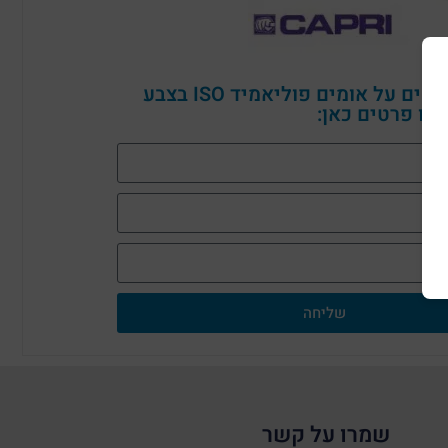
לפרטים נוספים על אומים פוליאמיד ISO בצבע
רו פרטים כאן:
שליחה
שמרו על קשר