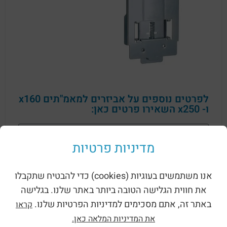
לפרטים נוספים על אביזרים למאמ"תים x160
ו- x250 השאירו פרטים כאן:
מדיניות פרטיות
אנו משתמשים בעוגיות (cookies) כדי להבטיח שתקבלו
את חווית הגלישה הטובה ביותר באתר שלנו. בגלישה
באתר זה, אתם מסכימים למדיניות הפרטיות שלנו.
קראו
שליחה
את המדיניות המלאה כאן.