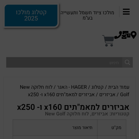
קטלוג מולכו
מולכו ציוד חשמל ותעשייה
2025
בע"מ
עמוד הבית
/
קטלוג
/
HAGER - האגר
/
לוח חלוקה New
Golf
/
אביזרים
/ אביזרים למאמ"תים x160 ו- x250
אביזרים למאמ"תים x160 ו- x250
קטגוריות:
אביזרים
,
לוח חלוקה New Golf
מק"ט
תיאור מוצר