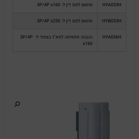
HYA033H
מתאם לפס דין ל- 3P/4P x160
HYB033H
מתאם לפס דין ל- 3P/4P x250
HYA036H
הגבהה מתאימה למא"ז בצמוד ל- 3P/4P
x160