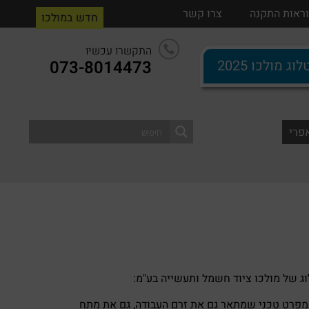
ים
ראות התקנה
הוראות התקנה
צרו קשר
צרו קשר
חדש במולכו
התקשרו עכשיו
וג מולכו 2025
073-8014473
0
וג של מולכו ציוד חשמל ותעשייה בע"מ:
מפרט טכני שמתאר גם את זרם העבודה, גם את מתח