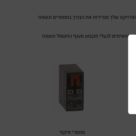
 הפרויקט שלך מגדירות את הצורך בממסרים ונשמח
בע"מ מתאימים לבעלי מקצוע מענף החשמל ונשמח
ממסרי פיקוד