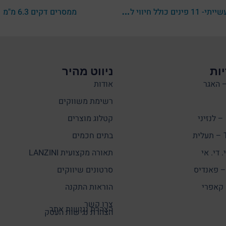
מ
מסר תעשייתי- 11 פינים כולל חיווי לד ומנוף להפעלה ידנית 4C/O
ממסרים דקים 6.3 מ"מ
ות
ניווט מהיר
אודות
רשימת משווקים
קטלוג מוצרים
ת
בתים חכמים
תאורה מקצועית LANZINI
סרטונים שיווקים
הוראות התקנה
צרו קשר
הצהרת נגישות אתר
הצהרת נגישות העסק