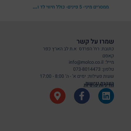
מ
מסרים מיני- 5 פינים- כולל חיווי לד ומנוף להפעלה ידנית 2C/O
שמרו על קשר
כתובת: רח' הפרדס א.ת לב הארץ כפר
קאסם
מייל: info@molco.co.il
טלפון: 073-8014473
שעות פעילות: ימים א' - ה' 8:00 - 17:00
הצהרת נגישות
מדיניות פרטיות