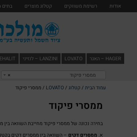
אודות
אודות
רשימת משווקים
רשימת משווקים
קטלוג מוצרים
קטלוג מוצרים
בתים 
HAGER – האגר
LOVATO
LANZINI – לנזיני
TEHALIT – תעל
ממסרי פיקוד
×
עמוד הבית
/
קטלוג
/
LOVATO
/ ממסרי פיקוד
ממסרי פיקוד
בחירה נכונה של ממסרי פיקוד מחייבת השוואה בין מו
א.
ממסרים דקים
– השוואה בין ממסרים דקים בקטלו