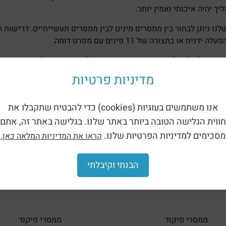
ך יהיה איכותי ואמין יותר.
לנו ניתן לבחור בין ממסרים מינים לבין ממסרים תעשייתיים. דרישות
 יסייע לך להשלים את הפרויקט. מוצרי מולכו ציוד חשמל ותעשייה 
רטים באתר ונעמוד לרשותך בהקדם!
מדיניות פרטיות
אנו משתמשים בעוגיות (cookies) כדי להבטיח שתקבלו את
חווית הגלישה הטובה ביותר באתר שלנו. בגלישה באתר זה, אתם
מסכימים למדיניות הפרטיות שלנו.
קראו את המדיניות המלאה כאן.
הבנתי וקיבלתי
ממסרי פיקוד
ממסרי פיקוד