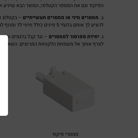
הפיקוד וגם את המספר הקטלוגי, המוצר הבא שיגיע אלי
ב.
ממסרים מיני או ממסרים תעשייתיים
– בקטלוג ש
להציע לך אותם בדגמי 5 פינים כולל חיווי לד ומנוף להפעלה ידנית או בתצורה של 11 פינים עם מפרט דומה.
ג.
יחידת ספרסור לממסרים
– נגד קבל בדגמים שונים
לצרף אותך אל משפחת הלקוחות המרוצים. השארת פ
ממסרי פיקוד