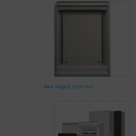
לוח חלוקה New Vega D