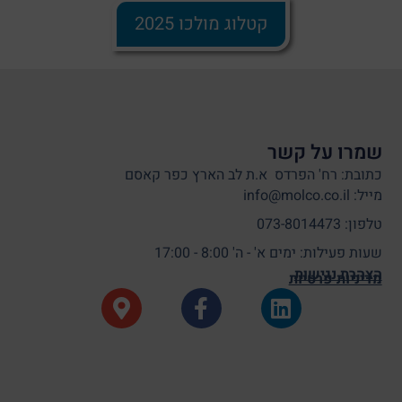
קטלוג מולכו 2025
שמרו על קשר
כתובת: רח' הפרדס א.ת לב הארץ כפר קאסם
מייל: info@molco.co.il
טלפון: 073-8014473
שעות פעילות: ימים א' - ה' 8:00 - 17:00
הצהרת נגישות
מדיניות פרטיות