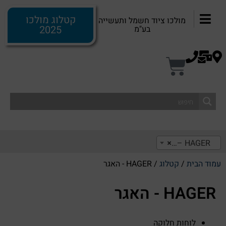
קטלוג מולכו
מולכו ציוד חשמל ותעשייה
2025
בע"מ
HAGER – האגר
×
עמוד הבית
/
קטלוג
/ HAGER - האגר
HAGER - האגר
לוחות חלוקה