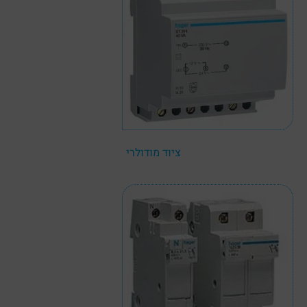
ציוד מודולרי