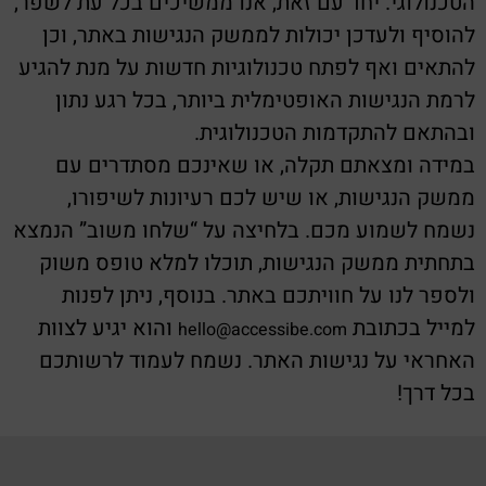
הטכנולוגי. יחד עם זאת, אנו ממשיכים בכל עת לשפר,
להוסיף ולעדכן יכולות לממשק הנגישות באתר, וכן
להתאים ואף לפתח טכנולוגיות חדשות על מנת להגיע
לרמת הנגישות האופטימלית ביותר, בכל רגע נתון
ובהתאם להתקדמות הטכנולוגית.
במידה ומצאתם תקלה, או שאינכם מסתדרים עם
ממשק הנגישות, או שיש לכם רעיונות לשיפורו,
נשמח לשמוע מכם. בלחיצה על “שלחו משוב” הנמצא
בתחתית ממשק הנגישות, תוכלו למלא טופס משוק
ולספר לנו על חוויתכם באתר. בנוסף, ניתן לפנות
למייל בכתובת
והוא יגיע לצוות
hello@accessibe.com
האחראי על נגישות האתר. נשמח לעמוד לרשותכם
בכל דרך!