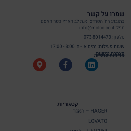
שמרו על קשר
כתובת: רח' הפרדס א.ת לב הארץ כפר קאסם
מייל: info@molco.co.il
טלפון: 073-8014473
שעות פעילות: ימים א' - ה' 8:00 - 17:00
הצהרת נגישות
מדיניות פרטיות
קטגוריות
HAGER – האגר
LOVATO