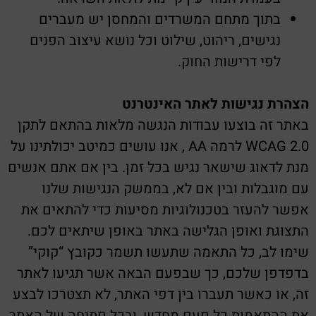
בתוך מתחם המשרדים והמחסן יש מעברים
נגישים, ריהוט, שילוט וכל נושא עיצוב הפנים
לפי דרישות החוק.
הצהרת נגישות לאתר האינטרנט
באתר זה בוצעו עבודות הנגשה מלאות בהתאם לתקן
WCAG 2.0 לרמה AA , אנו עושים כמיטב יכולתינו על
מנת לדאוג שישאר נגיש בכל זמן. בין אם אתם אנשים
עם מוגבלות ובין אם לא, בממשק הנגישות שלנו
אפשר להעזר בטכנולוגיות מסיעות כדי להתאים את
התצוגת ואופן הגלישה באתר באופן שיתאים לכם.
שימו לב, כל התאמה שתעשו תשמר כקובץ “קוקי”
בדפדפן שלכם, כך שבפעם הבאה אשר תגיעו לאתר
זה, או כאשר תעברו בין דפי האתר, לא תצטרכו לבצע
את ההתאמות כל פעם מחדש, ובכל פתיחה של האתר