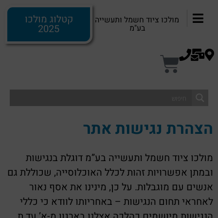
לתוכן
קטלוג מולכו
מולכו ציוד חשמל ותעשייה
2025
בע"מ
הצהרת נגישות אתר
מולכו ציוד חשמל ותעשייה בע”מ דוגלת בנגישות
ובמתן אפשרויות זהות לכלל האוכלוסייה, שכוללת גם
אנשים עם מוגבלות. על כן, מינינו את אסף נאור
לאחראי תחום הנגישות – באחריותו לוודא כי כללי
הנגישות מיושמים כהלכה אצלנו בארגון מ-א’ עד ת.