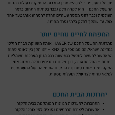
חשמל ותעשייה בע"מ, היא מבין החברות הוותיקות בעולם בתחום
החשמל החכם – היא לקחה חלק נכבד בפיתוח התחום ברמה
העולמית וכבר לפני מספר עשורים החלה להטמיע אותו צעד אחר
צעד, עד שהפך לחלק בלתי נפרד מחיינו.
המפתח לחיים נוחים יותר
פתרונות החשמל החכם של HAGER, אותה משווקת חברת מולכו
במדינת ישראל, הם מבוססי תקן KNX – זהו תקן בין לאומי פתוח
המאפשר למעשה לתפעל בגמישות רבה מגוון מערכות חשמליות
ביתיות – החל מתאורה, דרך וילונות ותריסים וכלה במיזוג אוויר,
הסקה ומים. אותם פתרונות הופכים את חייהם של המשתמשים
למלאי נוחות לצד שלל תועלות נוספות.
יתרונות הבית החכם
התחברות למערכות מגוונות המותקנות בבית הלקוח
אפשרות ליצירת תרחישים נפוצים לפי צורכי הלקוח