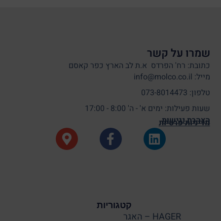
שמרו על קשר
כתובת: רח' הפרדס א.ת לב הארץ כפר קאסם
מייל: info@molco.co.il
טלפון: 073-8014473
שעות פעילות: ימים א' - ה' 8:00 - 17:00
הצהרת נגישות
מדיניות פרטיות
קטגוריות
HAGER – האגר