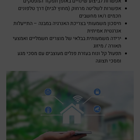
אפשרות לביצוע שינויים באופן תפקוד המפסקים
אפשרות לשליטה מרחוק (מחוץ לבית) דרך טלפונים
חכמים ו/או מחשבים
חיסכון משמעותי בצריכת האנרגיה במבנה – התייעלות
אנרגטית אמיתית
ירידה משמעותית בבלאי של מוצרים חשמליים ואמצעי
תאורה / מיזוג
תפעול קל ונוח בעזרת פנלים מעוצבים עם מסכי מגע
ומסכי תצוגה